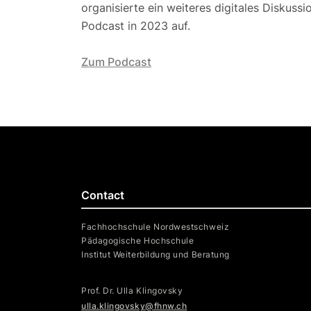
organisierte ein weiteres digitales Diskuss
Podcast in 2023 auf.
Zum Podcast
Contact
Fachhochschule Nordwestschweiz
Pädagogische Hochschule
Institut Weiterbildung und Beratung
Prof. Dr. Ulla Klingovsky
ulla.klingovsky@fhnw.ch