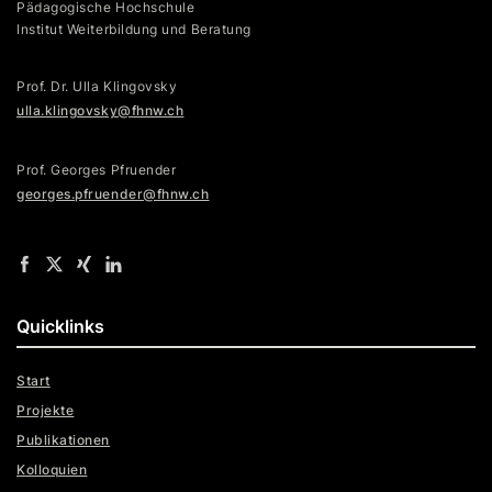
Pädagogische Hochschule
Institut Weiterbildung und Beratung
Prof. Dr. Ulla Klingovsky
ulla.klingovsky@fhnw.ch
Prof. Georges Pfruender
georges.pfruender@fhnw.ch
Quicklinks
Start
Projekte
Publikationen
Kolloquien