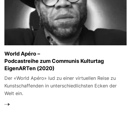
World Apéro –
Podcastreihe zum Communis Kulturtag
EigenARTen (2020)
Der «World Apéro» lud zu einer virtuellen Reise zu
Kunstschaffenden in unterschiedlichsten Ecken der
Welt ein.