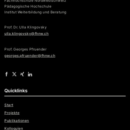
Fachhochschule Nordwestschweiz
Pädagogische Hochschule
Institut Weiterbildung und Beratung
Prof. Dr. Ulla Klingovsky
ulla.klingovsky@fhnw.ch
Prof. Georges Pfruender
georges.pfruender@fhnw.ch
Quicklinks
Start
Projekte
Publikationen
Kolloquien