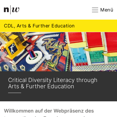
Navigation
Footer
Zum Inhalt springen.
Menü
CDL, Arts & Further Education
Critical Diversity Literacy through
Arts & Further Education
Willkommen auf der Webpräsenz des