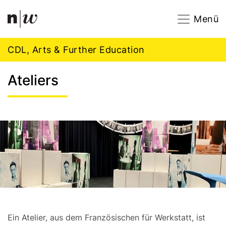
Navigation
Footer
Zum Inhalt springen.
Menü
CDL, Arts & Further Education
Ateliers
Ein Atelier, aus dem Französischen für Werkstatt, ist