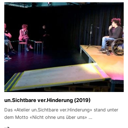
un.Sichtbare ver.Hinderung (2019)
Das «Atelier un.Sichtbare ver.Hinderung» stand unter
dem Motto «Nicht ohne uns über uns» …