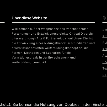
Über diese Website
Qu
Willkommen auf der Webpräsenz des transnationalen
Sta
Forschungs- und Entwicklungsprojekts Critical Diversity
Pr
Literacy through Arts & Further education! Unser Ziel ist
Pu
die Entwicklung einer bildungstheoretisch fundierten und
diversitätsorientierten Weiterbildungskonzeption, die
Ko
Formen, Methoden und Szenarien für die
Ate
Vermittlungspraxis in der Erwachsenen- und
Po
Weiterbildung bereithält.
Te
DE
chutz
). Sie können die Nutzung von Cookies in den
Einstel