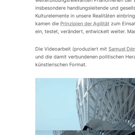
insbesondere handlungsleitende und gesells
Kulturelemente in unsere Realitäten einbring
kamen die
Prinzipien der Agilität
zum Einsatz
ein, testet, verändert, entwickelt weiter. M
Die Videoarbeit (produziert mit
Samuel Dé
und die damit verbundenen politischen Her
künstlerischen Format.